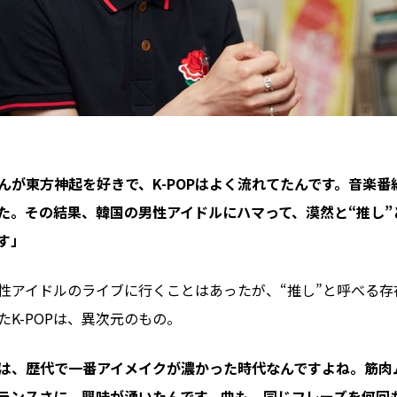
んが東方神起を好きで、K-POPはよく流れてたんです。音楽番
た。その結果、韓国の男性アイドルにハマって、漠然と“推し”
す」
性アイドルのライブに行くことはあったが、“推し”と呼べる存
たK-POPは、異次元のもの。
OPは、歴代で一番アイメイクが濃かった時代なんですよね。筋
ランスさに、興味が湧いたんです。曲も、同じフレーズを何回