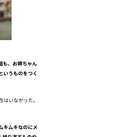
組も、お姉ちゃん
というものをつく
在はいなかった。
肉ムキムキなのにメ
も繰り返すものや