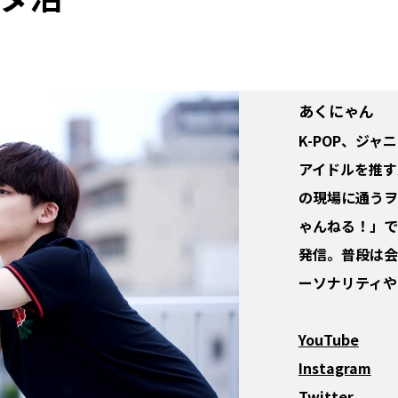
あくにゃん
K-POP、ジ
アイドルを推す男
の現場に通うヲ
ゃんねる！」で
発信。普段は会
ーソナリティや
YouTube
Instagram
Twitter