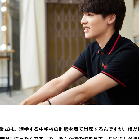
業式は、進学する中学校の制服を着て出席するんですが、僕だ
制服も違ったんですよね。そんな僕の姿を見て、お父さんが興