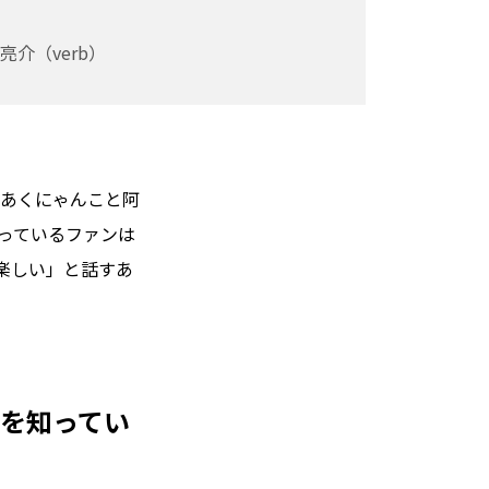
介（verb）
るあくにゃんこと阿
っているファンは
楽しい」と話すあ
”を知ってい