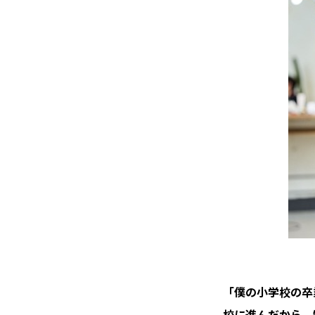
「僕の小学校の卒
校に進んだから、