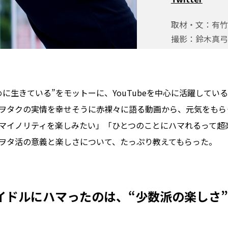
取材・文：有竹亮
撮影：鈴木真弓
めに生きている”をモットーに、YouTubeを中心に活躍してい
ヲタクの実情を幸せそうに赤裸々に語る動画から、元気をもら
マイノリティを楽しみたい」「ひとつのことにハマれるって超
ヲタ活の意義と楽しさについて、たっぷり教えてもらった。
イドルにハマったのは、“少数派の楽しさ