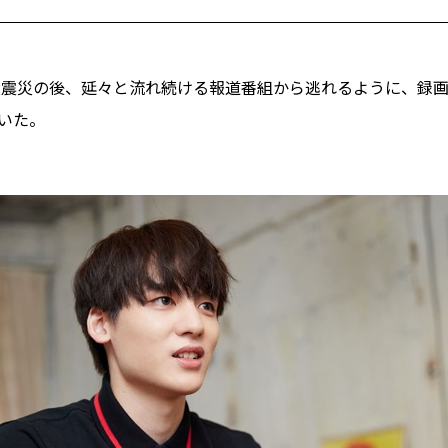
本大震災の後、延々と流れ続ける報道番組から逃れるように、録
いた。