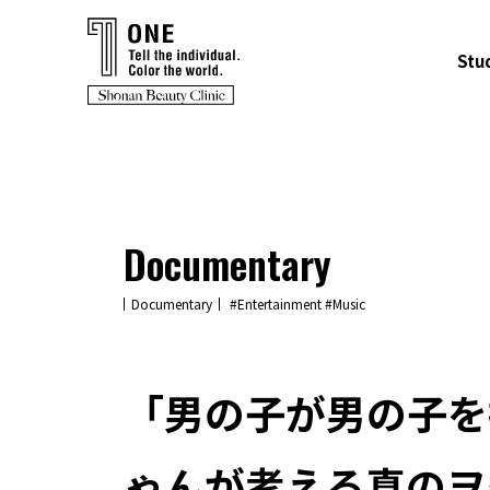
Stu
Documentary
Documentary
#Entertainment
#Music
「男の子が男の子を
ゃんが考える真のヲ