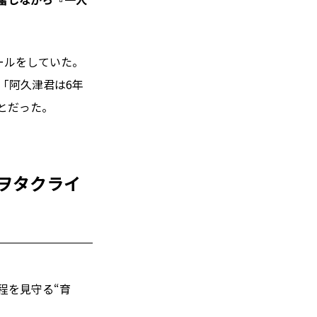
ールをしていた。
「阿久津君は6年
とだった。
ヲタクライ
程を見守る“育