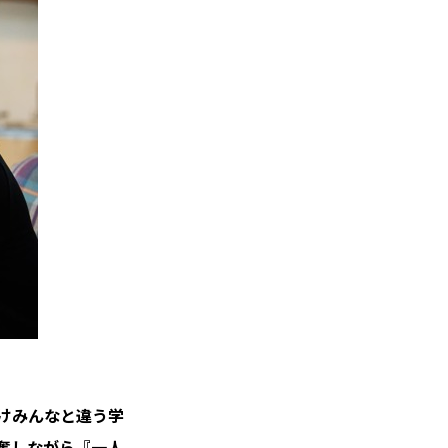
けみんなと違う学
奮しながら『一人