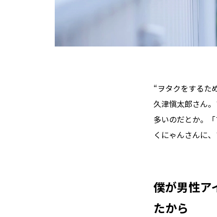
“ヲタクをするた
久津愼太郎さん。
多いのだとか。「
くにゃんさんに、
僕が男性ア
たから