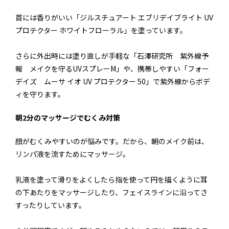
首には香りがいい「ジルスチュアート エブリデイブライト UV
プロテクター ホワイトフローラル」を塗っています。
さらに外出時には塗り直しが手軽な「石澤研究所 紫外線予
報 メイクを守るUVスプレーM」や、携帯しやすい「フォー
デイズ ムーサ イオ UV プロテクター 50」で紫外線からボデ
ィを守ります。
朝2分のマッサージでむくみ対策
顔がむくみやすいのが悩みです。だから、朝のメイク前は、
リンパ液を流すためにマッサージ。
乳液を塗って滑りをよくしたら指を使って円を描くように耳
の下あたりをマッサージしたり、フェイスラインに沿ってさ
すったりしています。