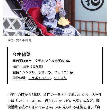
取材・文：平川 恵
今井 陽菜
関西学院大学 文学部 文化歴史学科 4年
MBTI：ISFP（冒険家）
服装：シンプル、きれいめ、フェミニン系
施術経験：
エラボトックス
、
シミ取り
小学生の頃から8年間、劇団の一員として舞台に立ち、大学生
では「フジコーズ」の一員としてテレビに出演するなど、表
現活動を続けてきた今井さん。人に見られる経験を通し「自