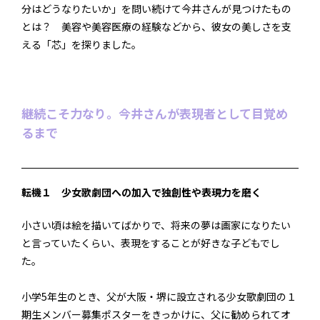
分はどうなりたいか」を問い続けて今井さんが見つけたもの
とは？ 美容や美容医療の経験などから、彼女の美しさを支
える「芯」を探りました。
継続こそ力なり。今井さんが表現者として目覚め
るまで
転機１ 少女歌劇団への加入で独創性や表現力を磨く
小さい頃は絵を描いてばかりで、将来の夢は画家になりたい
と言っていたくらい、表現をすることが好きな子どもでし
た。
小学5年生のとき、父が大阪・堺に設立される少女歌劇団の１
期生メンバー募集ポスターをきっかけに、父に勧められてオ