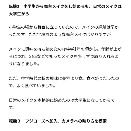
転機2 小学生から舞台メイクをし始めるも、日常のメイクは
大学生から
小学生の頃から舞台に立っていたので、メイクの経験は早か
ったです。ただ宝塚風のような舞台メイクばかりですが。
メイクに興味を持ち始めたのは中学1年の頃から。年齢が上が
るにつれ、SNSなどで知ったメイクを少しずつ取り入れるよ
うになりました。
ただ、中学時代の私の興味は美容より食。食べ盛りだったの
で、よく食べていました。
日常のメイクを本格的に始めたのは大学生になってからで
す。
転機３ フジコーズへ加入。カメラへの映り方を模索