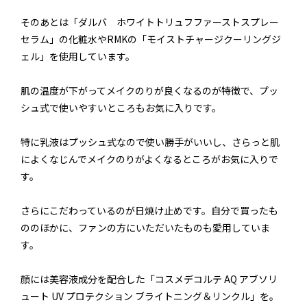
そのあとは「ダルバ ホワイトトリュフファーストスプレー
セラム」の化粧水やRMKの「モイストチャージクーリングジ
ェル」を使用しています。
肌の温度が下がってメイクのりが良くなるのが特徴で、プッ
シュ式で使いやすいところもお気に入りです。
特に乳液はプッシュ式なので使い勝手がいいし、さらっと肌
によくなじんでメイクのりがよくなるところがお気に入りで
す。
さらにこだわっているのが日焼け止めです。自分で買ったも
ののほかに、ファンの方にいただいたものも愛用していま
す。
顔には美容液成分を配合した「コスメデコルテ AQ アブソリ
ュート UV プロテクション ブライトニング＆リンクル」を。