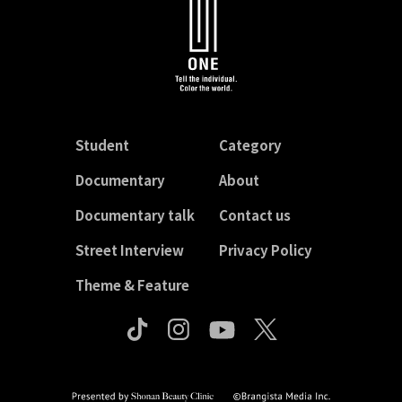
Student
Category
Documentary
About
Documentary talk
Contact us
Street Interview
Privacy Policy
Theme & Feature