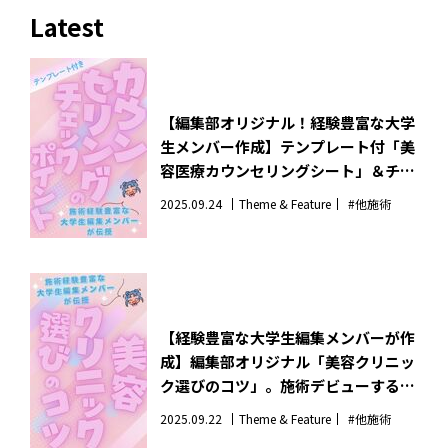
Latest
【編集部オリジナル！経験豊富な大学
生メンバー作成】テンプレート付「美
容医療カウンセリングシート」＆チェ
ックポイント。施術不安な人のお守り
2025.09.24
Theme & Feature
#他施術
はこれ！
【経験豊富な大学生編集メンバーが作
成】編集部オリジナル「美容クリニッ
ク選びのコツ」。施術デビューする人
みんな見て！
2025.09.22
Theme & Feature
#他施術