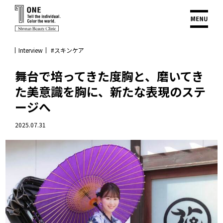
Interview
#スキンケア
舞台で培ってきた度胸と、磨いてき
た美意識を胸に、新たな表現のステ
ージへ
2025.07.31