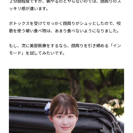
２分間程度ですが、朝やるのとやらないのでは、顔周りのス
ッキリ感が違います。
ボトックスを受けてせっかく顔周りがシュッとしたので、咬
筋を使う硬い食べ物は、あまり食べないようになりました。
もし、次に美容医療をするなら、顔周りを引き締める「イン
モード」を試してみたいです。