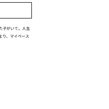
た子がいて。人生
より、マイペース