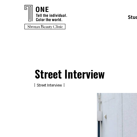
Stu
Street Interview
Street Interview