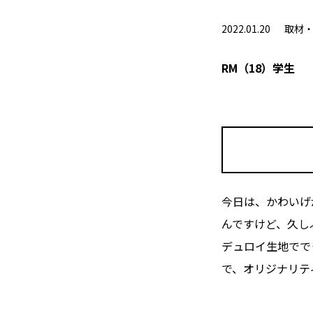
2022.01.20
取材・
RM（18）学生
今日は、かわいげ
んですけど、久し
デュロイ生地でで
で、オリジナリテ