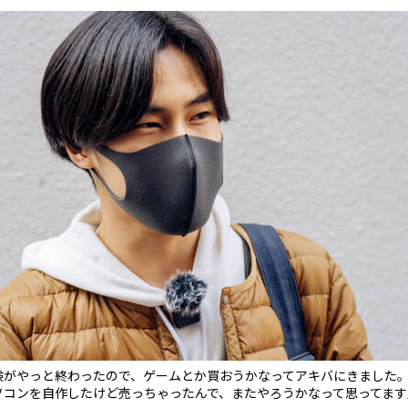
験がやっと終わったので、ゲームとか買おうかなってアキバにきました
ソコンを自作したけど売っちゃったんで、またやろうかなって思ってます