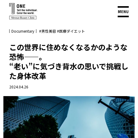
Documentary
#男性美容
#医療ダイエット
この世界に住めなくなるかのような
恐怖——。
“老い”に気づき背水の思いで挑戦し
た身体改革
2024.04.26