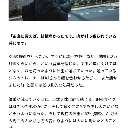
「正直に言えば、結構痛かったです。肉が引っ張られている
感じです」
3回の施術を行ったが、すぐには変化を感じない。効果は2カ
月後くらいから、という言葉を信じた。すると年が明けてほ
どなく、堰を切ったように体重が落ちていった。通っている
ジムのトレーナーはA.Iさんと顔を合わせるたびに「また痩せ
ました?」と聞くほどの劇的な効果だった。
体重が減っていくほど、当然身体は軽く感じる。服のサイズ
はXLだったものがLに、そして瞬く間にMでも少し大きいかな
と思うようになった。そして現在の体重が62kg前後。A.Iさん
の周囲の人たちもその変わりようには大いに驚いたとのこと
だ。