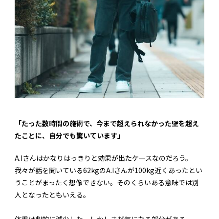
「たった数時間の施術で、今まで超えられなかった壁を超え
たことに、自分でも驚いています」
A.Iさんはかなりはっきりと効果が出たケースなのだろう。
我々が話を聞いている62kgのA.Iさんが100kg近くあったとい
うことがまったく想像できない。そのくらいある意味では別
人となったともいえる。
体重は劇的に減少した。しかしまだ気になる部分がある。