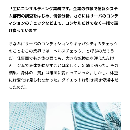
「主にコンサルティング業務です。企業の依頼で情報システ
ム部門の調査をはじめ、情報分析、さらにはサーバのコンデ
ィションのチェックなどまで、コンサルだけでなく一括で請
け負っています」
ちなみにサーバのコンディションやキャパシティのチェック
のことをこの業界では「ヘルスチェック」と呼ぶのだそう
だ。仕事面でも身体の面でも、大きな転換点を迎えたA.Iさ
ん。ジムで身体を動かすことは楽しく、足繁く通った。その
結果、身体の「質」は確実に変わっていった。しかし、体重
には変化は見られなかった。ダイエットは引き続き停滞中だ
ったのだ。