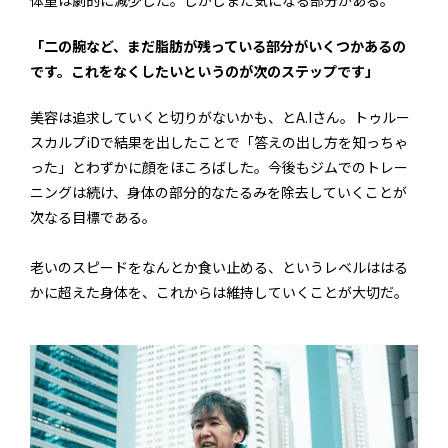
「二の腕など、まだ脂肪が残っている部分がいくつかあるの
です。これをなくしたいというのが次のステップです」
美容は追求していくと切りがないかも、とA.Iさん。トゥルー
スカルプiDで結果を出したことで「答えの出し方を知っちゃ
った」とわずかに顔をほころばした。今後もジムでのトレー
ニングは続け、身体の部分的なたるみを除去していくことが
次なる目標である。
老いのスピードをなんとか食い止める、というレベルははる
かに超えた身体を、これからは維持していくことが大切だ。