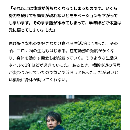
「それ以上は体重が落ちなくなってしまったのです。いくら
努力を続けても効果が現れないとモチベーションも下がって
しまいます。そのまま熱が冷めてしまって、半年ほどで体重は
元に戻ってしまいました」
再び好きなものを好きなだけ食べる生活がはじまった。その
頃、コロナ禍の生活もはじまる。在宅勤務の頻度が多くな
り、身体を動かす機会も必然減っていく。そのような生活ス
タイルで1年ほどが過ぎていった。あるとき、横断歩道の信号
が変わりかけていたので急いで渡ろうと思った。だが思いと
は裏腹に身体が動いてくれない。