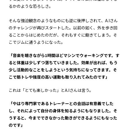
るかのような恐ろしさ。
そんな強迫観念のようなものにも逆に後押しされて、A.Iさん
のチャレンジが再びスタートした。以前の如く、外を歩き回
ることからはじめたのだが、それもすぐに飽きてしまう。そ
こでジムに通うようになった。
「音楽を聴きながら1時間ほどマシンでウォーキングです。す
ると体重は少しずつ落ちていきました。効果が出れば、もう
少し活動的なことをしようという気持ちになってきます。そ
こで筋トレや強度の高い運動も取り入れてみたのです」
これは「とても楽しかった」とA.Iさんは言う。
「やはり専門家であるトレーナーとの会話は有意義でした
し、それによって自分の身体を知るようにもなりました。そ
うすると、今までできなかった動きができるようにもなった
のです」