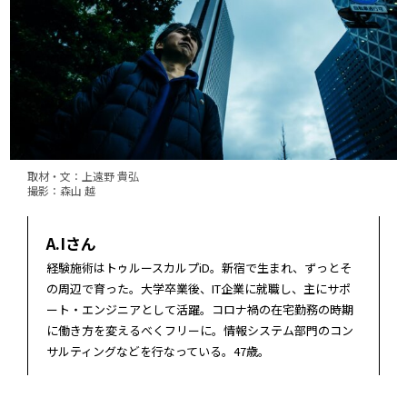
取材・文：上遠野 貴弘
撮影：森山 越
A.Iさん
経験施術はトゥルースカルプiD。新宿で生まれ、ずっとそ
の周辺で育った。大学卒業後、IT企業に就職し、主にサポ
ート・エンジニアとして活躍。コロナ禍の在宅勤務の時期
に働き方を変えるべくフリーに。情報システム部門のコン
サルティングなどを行なっている。47歳。