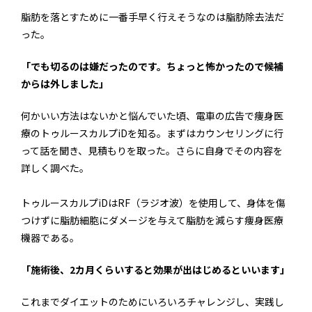
脂肪を落とすために一番手早く行えそうなのは脂肪除去法だ
った。
「でも切るのは嫌だったのです。ちょっと怖かったので候補
からは外しました」
何かいい方法はないかと悩んでいた頃、電車の広告で痩身医
療のトゥルースカルプiDを知る。まずはカウンセリングに行
って話を聞き、見積もりを取った。さらに自身でその内容を
詳しく調べた。
トゥルースカルプiDはRF（ラジオ波）を使用して、身体を傷
つけずに脂肪細胞にダメージを与えて脂肪を減らす痩身医療
機器である。
「施術後、2カ月くらいすると効果が出はじめるといいます」
これまでダイエットのためにいろいろチャレンジし、実践し