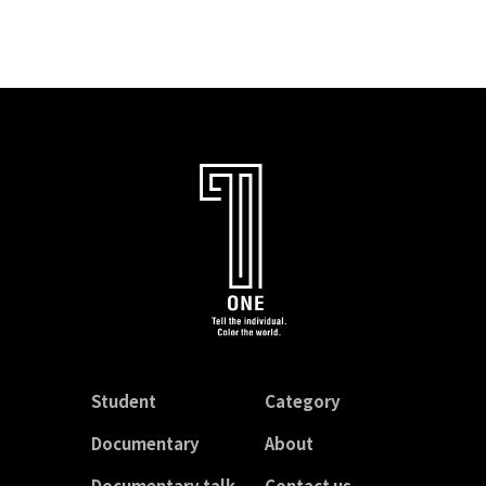
Student
Category
Documentary
About
Documentary talk
Contact us