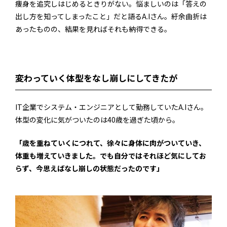
痩身を追究しはじめるときりがない。悩ましいのは「答えの
出し方を知ってしまったこと」だと語るA.Iさん。紆余曲折は
あったものの、結果を見ればそれも納得できる。
変わっていく体型をなし崩しにしてきたが
IT企業でシステム・エンジニアとして勤務していたA.Iさん。
体型の変化に気がついたのは40歳を過ぎた頃から。
「歳を重ねていくにつれて、徐々に身体に肉がついていき、
体重も増えていきました。でも自分ではそれほど気にしてお
らず、今思えばなし崩しの状態だったのです」