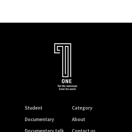
Student
Category
Documentary
About
Documentary talk
Contact us