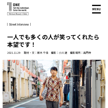
Street Interview
一人でも多くの人が笑ってくれたら
本望です！
2021.11.29
取材・文：新木 千佳 撮影：小川 遼 撮影場所：高円寺