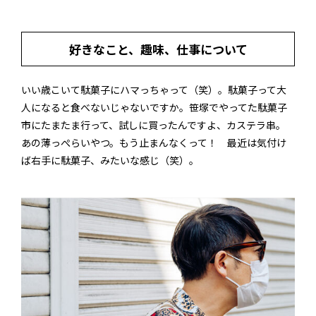
好きなこと、趣味、仕事について
いい歳こいて駄菓子にハマっちゃって（笑）。駄菓子って大
人になると食べないじゃないですか。笹塚でやってた駄菓子
市にたまたま行って、試しに買ったんですよ、カステラ串。
あの薄っぺらいやつ。もう止まんなくって！ 最近は気付け
ば右手に駄菓子、みたいな感じ（笑）。