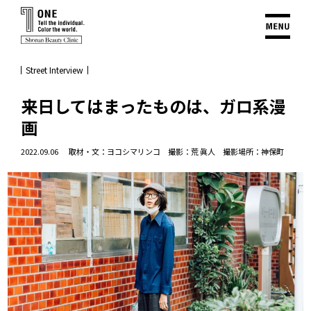
Street Interview
来日してはまったものは、ガロ系漫
画
2022.09.06
取材・文：ヨコシマリンコ 撮影：荒 眞人 撮影場所：神保町