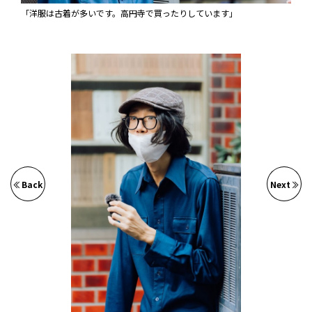
「洋服は古着が多いです。高円寺で買ったりしています」
Back
Next